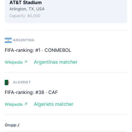
AT&T Stadium
Arlington, TX, USA
Capacity: 80,000
ARGENTINA
FIFA-ranking: #1 · CONMEBOL
Argentinas matcher
Wikipedia ↗
ALGERIET
FIFA-ranking: #38 · CAF
Algeriets matcher
Wikipedia ↗
Grupp J