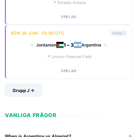
📍 Estadio Azteca
SPELAD
SÖN 28 JUNI · 02:00 UTC
Grupp J
1 – 3
☆
☆
Jordanien
Argentina
📍 Lincoln Financial Field
SPELAD
Grupp J →
VANLIGA FRÅGOR
When is Argentina vs Algeriet?