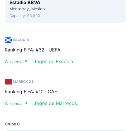
Estadio BBVA
Monterrey, Mexico
Capacity: 53,500
ESCÓCIA
Ranking FIFA: #32 · UEFA
Jogos de Escócia
Wikipedia ↗
MARROCOS
Ranking FIFA: #10 · CAF
Jogos de Marrocos
Wikipedia ↗
Grupo C