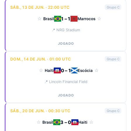
SÁB., 13 DE JUN. · 22:00 UTC
Grupo C
1 – 1
☆
☆
Brasil
Marrocos
📍 NRG Stadium
JOGADO
DOM., 14 DE JUN. · 01:00 UTC
Grupo C
0 – 1
☆
☆
Haiti
Escócia
📍 Lincoln Financial Field
JOGADO
SÁB., 20 DE JUN. · 00:30 UTC
Grupo C
3 – 0
☆
☆
Brasil
Haiti